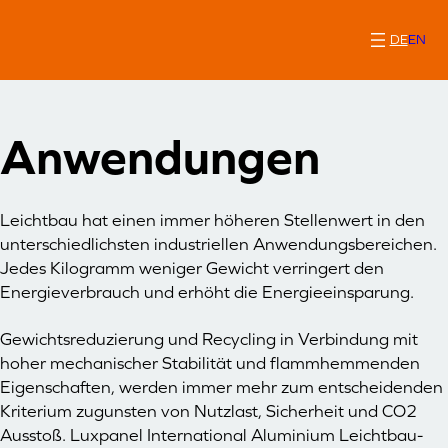
Zum
Inhalt
DE
EN
springen
Anwendungen
Leichtbau hat einen immer höheren Stellenwert in den
unterschiedlichsten industriellen Anwendungsbereichen.
Jedes Kilogramm weniger Gewicht verringert den
Energieverbrauch und erhöht die Energieeinsparung.
Gewichtsreduzierung und Recycling in Verbindung mit
hoher mechanischer Stabilität und flammhemmenden
Eigenschaften, werden immer mehr zum entscheidenden
Kriterium zugunsten von Nutzlast, Sicherheit und CO2
Ausstoß. Luxpanel International Aluminium Leichtbau-