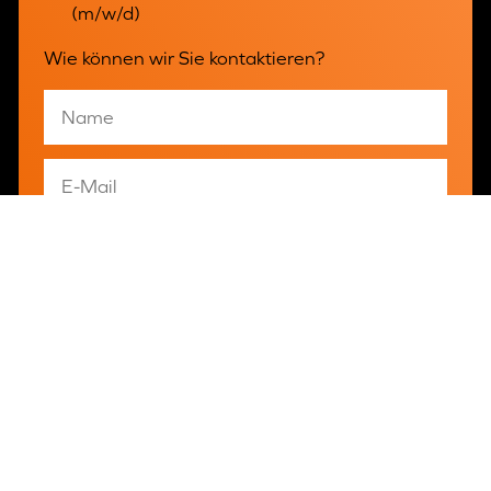
(m/w/d)
Wie können wir Sie kontaktieren?
Ja, ich habe die
Datenschutzerklärung
gelesen und
stimme zu.
Senden